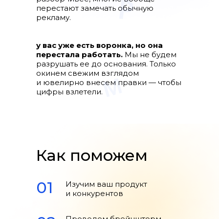
перестают замечать обычную
рекламу.
у вас уже есть воронка, но она
перестала работать.
Мы не будем
разрушать ее до основания. Только
окинем свежим взглядом
и ювелирно внесем правки — чтобы
цифры взлетели.
Как поможем
01
Изучим ваш продукт
и конкурентов
Проведем брейншторм,