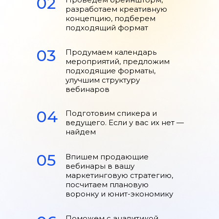
02
разработаем креативную
концепцию, подберем
подходящий формат
03
Продумаем календарь
мероприятий, предложим
подходящие форматы,
улучшим структуру
вебинаров
04
Подготовим спикера и
ведущего. Если у вас их нет —
найдем
05
Впишем продающие
вебинары в вашу
маркетинговую стратегию,
посчитаем плановую
воронку и юнит-экономику
Поможем с аналитикой,