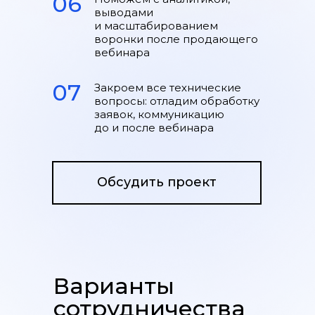
06
выводами
и масштабированием
воронки после продающего
вебинара
07
Закроем все технические
вопросы: отладим обработку
заявок, коммуникацию
до и после вебинара
Обсудить проект
Варианты
сотрудничества